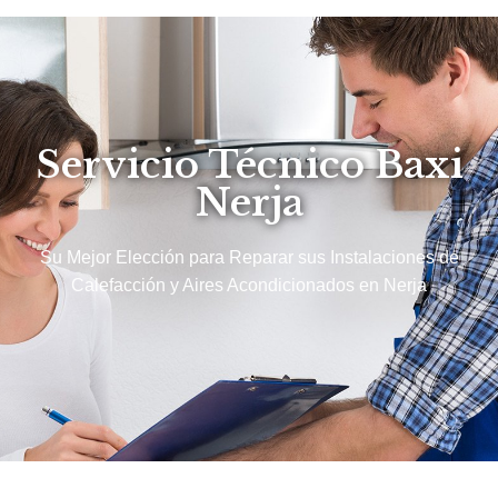
Servicio Técnico Baxi
Nerja
Su Mejor Elección para Reparar sus Instalaciones de
Calefacción y Aires Acondicionados en Nerja