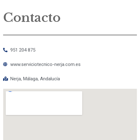
Contacto
951 204 875
www.serviciotecnico-nerja.com.es
Nerja, Málaga, Andalucía