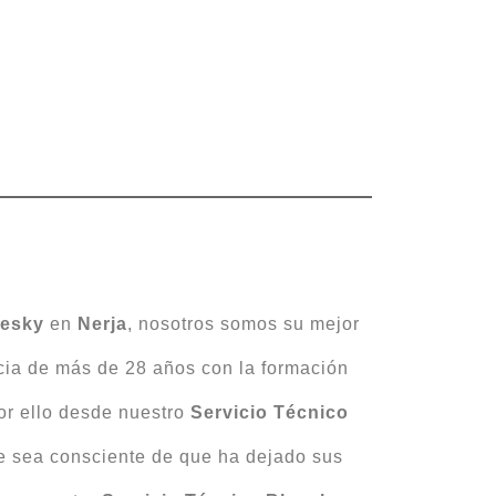
uesky
en
Nerja
, nosotros somos su mejor
cia de más de 28 años con la formación
por ello desde nuestro
Servicio Técnico
e sea consciente de que ha dejado sus