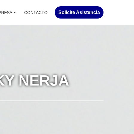
Solicite Asistencia
PRESA
CONTACTO
KY NERJA