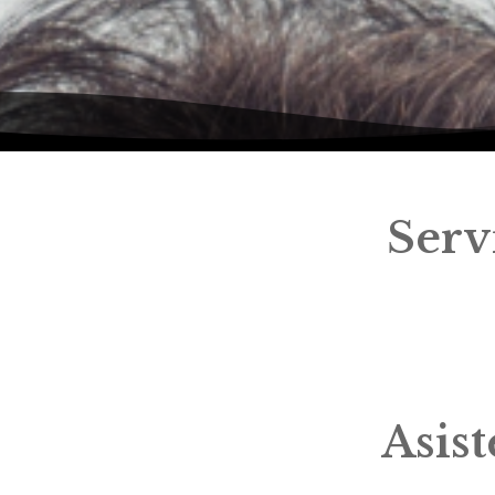
Serv
Asis