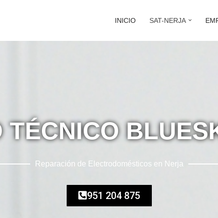
INICIO
SAT-NERJA
EM
O TÉCNICO BLUES
Reparación de Electrodomésticos en Nerja
951 204 875