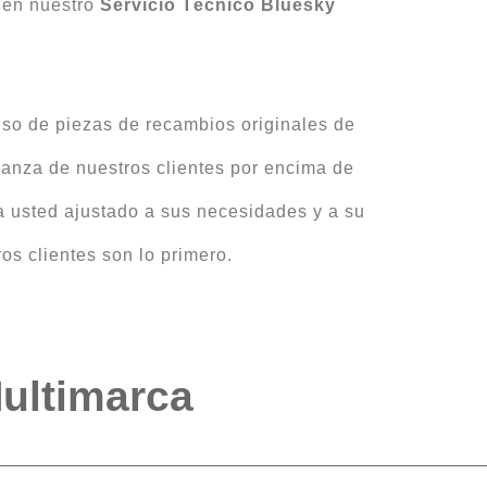
e en nuestro
Servicio Técnico Bluesky
uso de piezas de recambios originales de
anza de nuestros clientes por encima de
a usted ajustado a sus necesidades y a su
os clientes son lo primero.
Multimarca