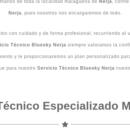
 manos de toda la localidad malagueña de
Nerja
, confí
Nerja
, pues nosotros nos encargaremos de todo.
tos con cuidado y de forma profesional, recurriendo al 
icio Técnico Bluesky Nerja
siempre valoramos la confi
iento y le proporcionaremos un plan personalizado par
ue para nuestro
Servicio Técnico Bluesky Nerja
nuestr
Técnico Especializado 